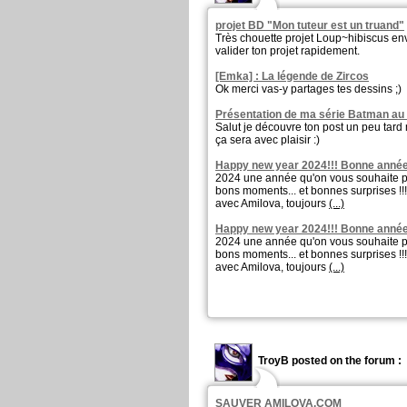
projet BD "Mon tuteur est un truand"
Très chouette projet Loup~hibiscus env
valider ton projet rapidement.
[Emka] : La légende de Zircos
Ok merci vas-y partages tes dessins ;)
Présentation de ma série Batman au 
Salut je découvre ton post un peu tard m
ça sera avec plaisir :)
Happy new year 2024!!! Bonne année
2024 une année qu'on vous souhaite pl
bons moments... et bonnes surprises !!
avec Amilova, toujours
(...)
Happy new year 2024!!! Bonne année
2024 une année qu'on vous souhaite pl
bons moments... et bonnes surprises !!
avec Amilova, toujours
(...)
TroyB posted on the forum :
SAUVER AMILOVA.COM