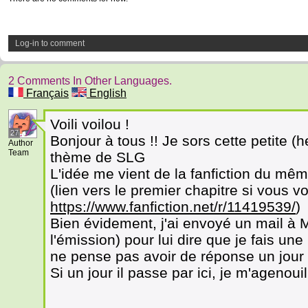
Log-in to comment
2 Comments In Other Languages.
Français
English
Voili voilou !
27
Bonjour à tous !! Je sors cette petite (h
Author
Team
thème de SLG
L'idée me vient de la fanfiction du mêm
(lien vers le premier chapitre si vous v
https://www.fanfiction.net/r/11419539/
)
Bien évidement, j'ai envoyé un mail 
l'émission) pour lui dire que je fais un
ne pense pas avoir de réponse un jour 
Si un jour il passe par ici, je m'agenouill