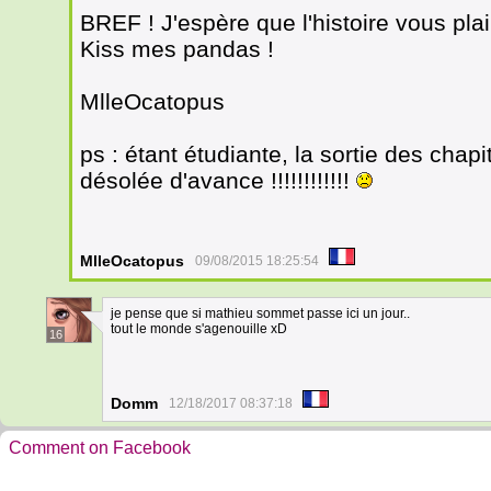
BREF ! J'espère que l'histoire vous plair
Kiss mes pandas !
MlleOcatopus
ps : étant étudiante, la sortie des chap
désolée d'avance !!!!!!!!!!!!
MlleOcatopus
09/08/2015 18:25:54
je pense que si mathieu sommet passe ici un jour..
tout le monde s'agenouille xD
16
Domm
12/18/2017 08:37:18
Comment on Facebook