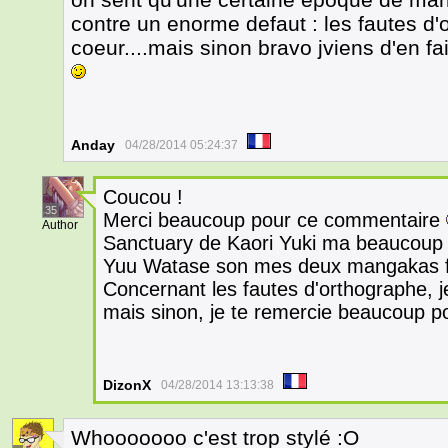
contre un enorme defaut : les fautes d'o
coeur....mais sinon bravo jviens d'en fai
Anday
04/28/2014 05:24:37
Coucou !
35
Merci beaucoup pour ce commentaire
Author
Sanctuary de Kaori Yuki ma beaucoup 
Yuu Watase son mes deux mangakas fa
Concernant les fautes d'orthographe, je 
mais sinon, je te remercie beaucoup 
DizonX
04/28/2014 13:13:38
Whooooooo c'est trop stylé :O