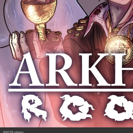
99039 views