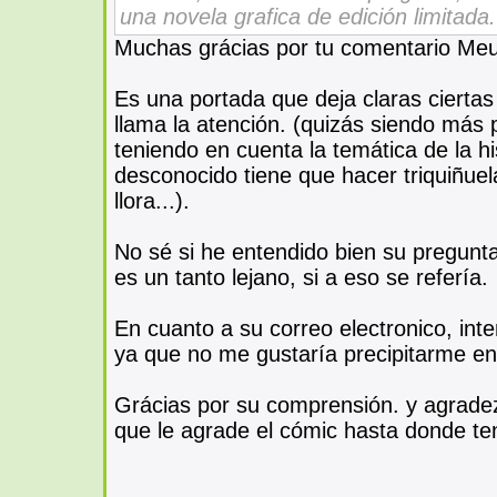
una novela grafica de edición limitada.
Muchas grácias por tu comentario Meu
Es una portada que deja claras ciertas
llama la atención. (quizás siendo más 
teniendo en cuenta la temática de la h
desconocido tiene que hacer triquiñuel
llora...).
No sé si he entendido bien su pregunta
es un tanto lejano, si a eso se refería.
En cuanto a su correo electronico, int
ya que no me gustaría precipitarme en
Grácias por su comprensión. y agrade
que le agrade el cómic hasta donde te