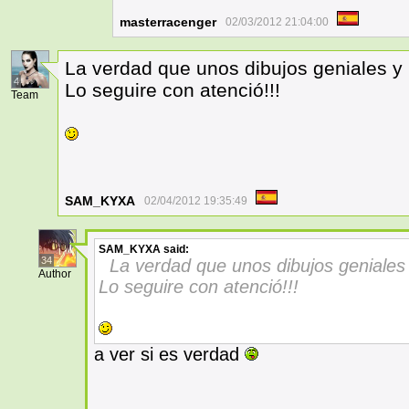
masterracenger
02/03/2012 21:04:00
La verdad que unos dibujos geniales y 
4
Lo seguire con atenció!!!
Team
SAM_KYXA
02/04/2012 19:35:49
SAM_KYXA
said:
34
La verdad que unos dibujos geniales 
Author
Lo seguire con atenció!!!
a ver si es verdad