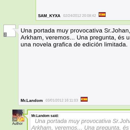
SAM_KYXA
02/24/2012 20:08:42
Una portada muy provocativa Sr.Johan,
2
Arkham, veremos... Una pregunta, és un
una novela grafica de edición limitada.
Mr.Landom
03/01/2012 16:11:03
Mr.Landom
said:
34
Una portada muy provocativa Sr.Joh
Author
Arkham, veremos... Una pregunta, és u