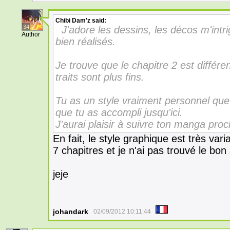
Chibi Dam'z
said:
34
J'adore les dessins, les décos m'intri
Author
bien réalisés.
Je trouve que le chapitre 2 est différe
traits sont plus fins.
Tu as un style vraiment personnel que
que tu as accompli jusqu'ici.
J'aurai plaisir à suivre ton manga pr
En fait, le style graphique est très vari
7 chapitres et je n'ai pas trouvé le bon 
jeje
johandark
02/09/2012 10:11:44