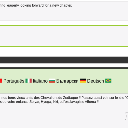
ring! eagerly looking forward for a new chapter.
Português
Italiano
Български
Deutsch
 nos bons vieux amis des Chevaliers du Zodiaque !! Passez aussi voir sur le site 
 de votre enfance Seiyar, Hyoga, Ikki, et l'esclavagiste Athéna !!
T