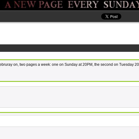
om Februray on, two pages a week: one on Sunday at 20PM, the second on Tuesday 2