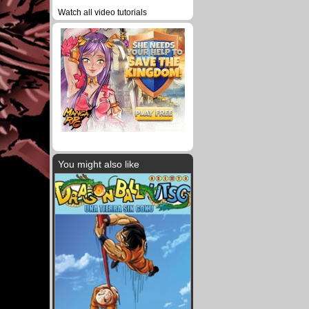
Watch all video tutorials
You might also like