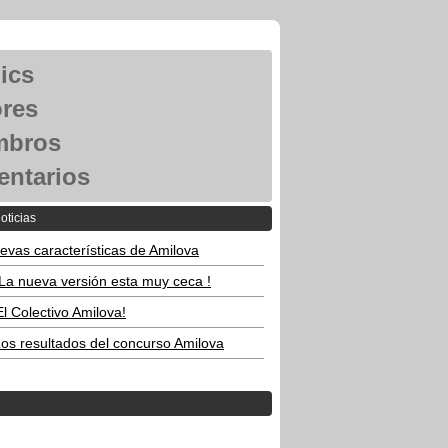
ics
res
mbros
ntarios
oticias
evas características de Amilova
La nueva versión esta muy ceca !
El Colectivo Amilova!
os resultados del concurso Amilova