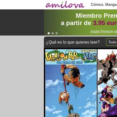
Cómics, Manga
Miembro Pre
a partir de
3.95 eu
¡Hazte Premium ya
¿Qué es lo que quieres leer?
Todo