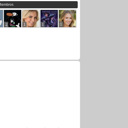
Miembros
1
1
1
1