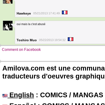
6
Hawkeye
05/21/2013 17:41:49
oui mais la c'est abusé
8
Toshiro Muo
05/22/2013 19:54:32
Comment on Facebook
Amilova.com est une communauté
traducteurs d'oeuvres graphiqu
English
: COMICS / MANGAS