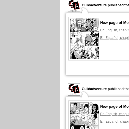
Guildadventure published th
New page of Mon
En English, chapit
En Español, chapi
Guildadventure published th
New page of Mon
En English, chapit
En Español, chapi