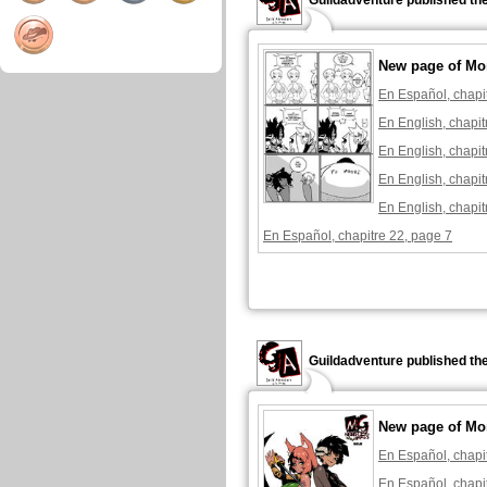
Guildadventure published th
New page of Mon
En Español, chapi
En English, chapit
En English, chapit
En English, chapit
En English, chapit
En Español, chapitre 22, page 7
Guildadventure published th
New page of Mon
En Español, chapi
En Español, chapi