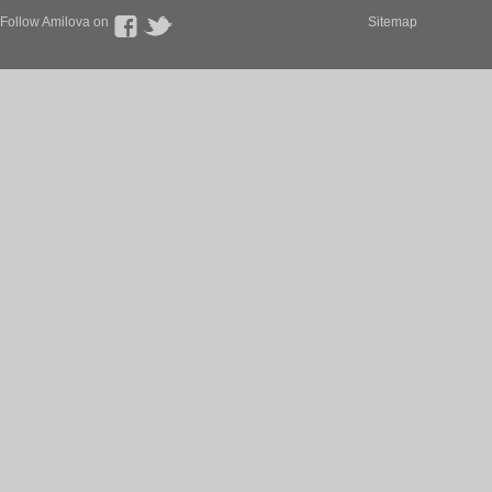
Follow Amilova on
Sitemap