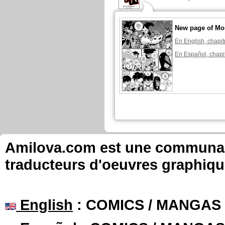
New page of Mon
En English, chapit
En Español, chapi
Amilova.com est une communauté
traducteurs d'oeuvres graphiqu
English
: COMICS / MANGAS