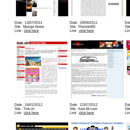
Date : 13/07/2011
Date : 28/08/2011
Dat
Site : Manga News
Site : PlaneteBD
Sit
Link :
click here
Link :
click here
Lin
Date : 16/01/2012
Date : 12/07/2012
Dat
Site : Tink.ch
Site : Asia-tik.com
Sit
Link :
click here
Link :
click here
Lin