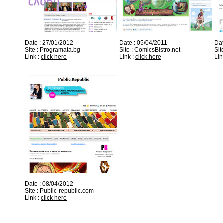
Date : 27/01/2012
Date : 05/04/2011
Dat
Site : Programata.bg
Site : ComicsBistro.net
Sit
Link :
click here
Link :
click here
Lin
Date : 08/04/2012
Site : Public-republic.com
Link :
click here