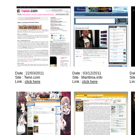
Date : 22/03/2011
Date : 03/12/2011
Dat
Site : Twivi.com
Site : Maritima.info
Sit
Link :
click here
Link :
click here
Lin