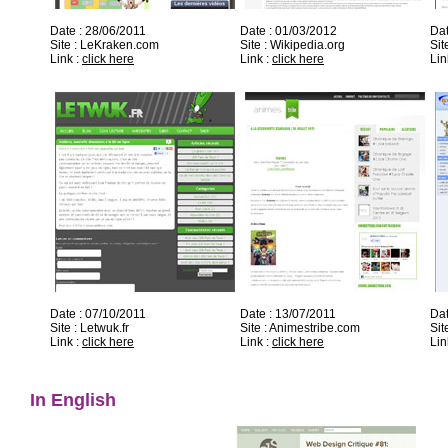
Date : 28/06/2011
Date : 01/03/2012
Dat
Site : LeKraken.com
Site : Wikipedia.org
Sit
Link :
click here
Link :
click here
Lin
Date : 07/10/2011
Date : 13/07/2011
Dat
Site : Letwuk.fr
Site : Animestribe.com
Sit
Link :
click here
Link :
click here
Lin
In English