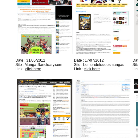
Date : 31/05/2012
Date : 17/07/2012
Dat
Site : Manga-Sanctuary.com
Site : Lemondefoudesmangas
Sit
Link :
click here
Link :
click here
Lin