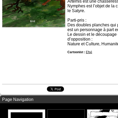
Artémis est une chasseress
Nymphes est l’objet de la 
le Satyre.
Parti-pris :
Des doubles planches qui pe
est un personnage à part e
Le dessin et le découpage
d’opposition :
Nature et Culture, Humanit
Cartoonist :
Efsé
Page Navigation