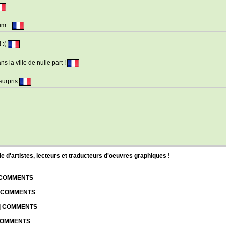
um...
 :(
ns la ville de nulle part !
 surpris
d'artistes, lecteurs et traducteurs d'oeuvres graphiques !
| COMMENTS
| COMMENTS
 | COMMENTS
 COMMENTS