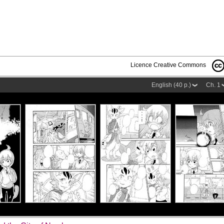
Licence Creative Commons
English (40 p.)
Ch. 1