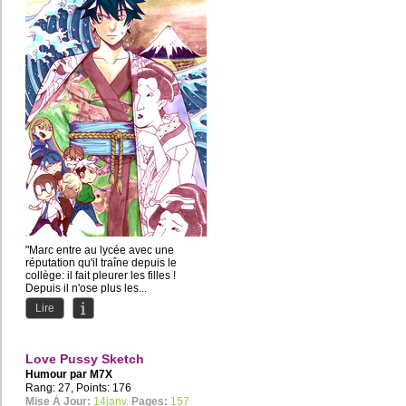
"Marc entre au lycée avec une
réputation qu'il traîne depuis le
collège: il fait pleurer les filles !
Depuis il n'ose plus les...
Lire
Love Pussy Sketch
Humour par
M7X
Rang: 27, Points: 176
Mise À Jour:
14janv.
Pages:
157