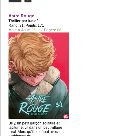
Astre Rouge
Thriller par
lucief
Rang: 31, Points: 171
Mise À Jour:
25janv.
Pages:
66
Billy, un petit garçon solitaire et
taciturne, vit dans un petit village
rural. Alors qu'il se débat avec les