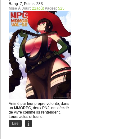
Rang: 7, Points: 233
Mise À Jour:
22août
Pages:
525
Animé par leur propre volonté, dans
un MMORPG, deux PNJ, ont décidé
de vivre comme ils l'entendent.
Leurs actes et leurs...
Lire