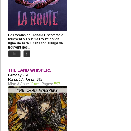
Les forains de Donald Chesterfield
touchent au but : la Route est en
ligne de mire ! Dans son sillage se
trouvent des...
Lire
THE LAND WHISPERS
Fantasy - SF
Rang: 17, Points: 192
Mise À Jour:
11avril
Pages:
597