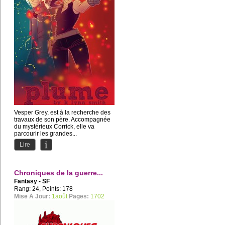
Vesper Grey, est à la recherche des
travaux de son père. Accompagnée
du mystérieux Corrick, elle va
parcourir les grandes...
Lire
Chroniques de la guerre...
Fantasy - SF
Rang: 24, Points: 178
Mise À Jour:
1août
Pages:
1702