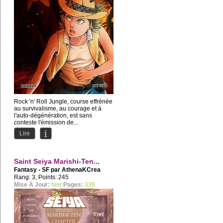
Rock 'n' Roll Jungle, course effrénée
au survivalisme, au courage et à
l'auto-dégénération, est sans
conteste l'émission de...
Lire
Saint Seiya Marishi-Ten...
Fantasy - SF par
AthenaKCrea
Rang: 3, Points: 245
Mise À Jour:
hier
Pages:
336