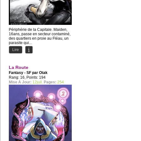
Périphérie de la Capitale. Maiden,
16ans, passe en secteur contaminé,
des quartiers en proie au Fléau, un
parasite qui...
Lire
La Route
Fantasy - SF par
Otak
Rang: 16, Points: 194
Mise À Jour:
12juil.
Pages:
254