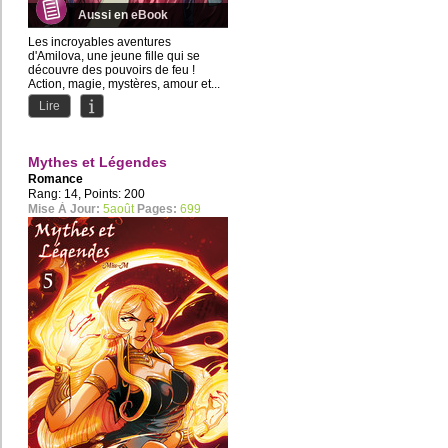
Aussi en eBook
Les incroyables aventures
d'Amilova, une jeune fille qui se
découvre des pouvoirs de feu !
Action, magie, mystères, amour et...
Lire
Mythes et Légendes
Romance
Rang: 14, Points: 200
Mise À Jour:
5août
Pages:
699