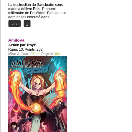
La destruction du Sanctuaire sous-
marin a délivré Eole, l'ennemi
millénaire de Poséidon. Bien que ce
dernier soit enfermé dans...
Lire
Amilova
Action par
TroyB
Rang: 13, Points: 202
Mise À Jour:
26mai
Pages:
383