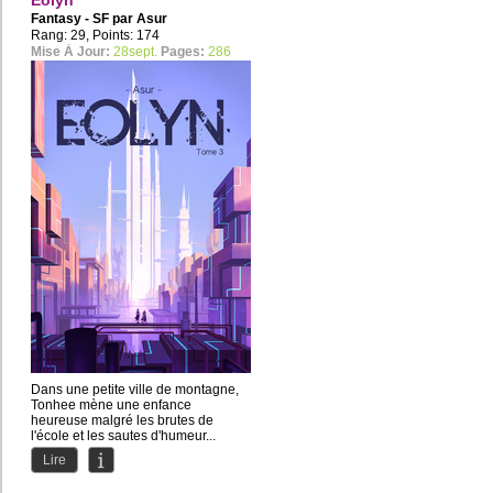
Eolyn
Fantasy - SF par
Asur
Rang: 29, Points: 174
Mise À Jour:
28sept.
Pages:
286
Dans une petite ville de montagne,
Tonhee mène une enfance
heureuse malgré les brutes de
l'école et les sautes d'humeur...
Lire