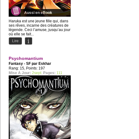
Aussi en eBook
Haruka est une jeune fille qui, dans
ses rêves, incarne des créatures de
légende. Ceci l’amuse, jusqu’au jour
où elle se fait...
Lire
Psychomantium
Fantasy - SF par
Eskhar
Rang: 15, Points: 197
Mise À Jour:
2sept.
Pages:
111