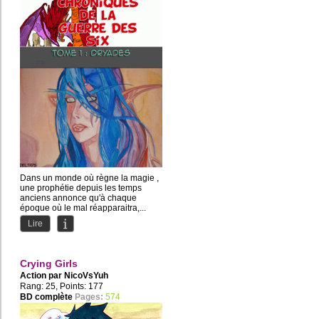
Dans un monde où règne la magie ,
une prophétie depuis les temps
anciens annonce qu'à chaque
époque où le mal réapparaitra,...
Lire
Crying Girls
Action par
NicoVsYuh
Rang: 25, Points: 177
BD complète
Pages:
574