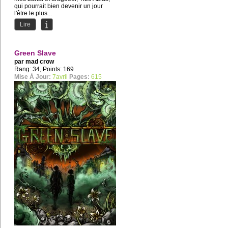
qui pourrait bien devenir un jour
l'être le plus...
Lire
Green Slave
par
mad crow
Rang: 34, Points: 169
Mise À Jour:
7avril
Pages:
615