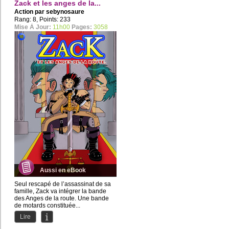
Zack et les anges de la...
Action par
sebynosaure
Rang: 8, Points: 233
Mise À Jour:
11h00
Pages:
3058
Aussi en eBook
Seul rescapé de l’assassinat de sa
famille, Zack va intégrer la bande
des Anges de la route. Une bande
de motards constituée...
Lire