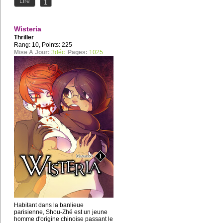
Lire
Wisteria
Thriller
Rang: 10, Points: 225
Mise À Jour:
3déc.
Pages:
1025
Habitant dans la banlieue
parisienne, Shou-Zhé est un jeune
homme d'origine chinoise passant le