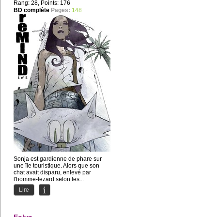
Rang: 28, Points: 176
BD complète
Pages:
148
Sonja est gardienne de phare sur
une île touristique. Alors que son
chat avait disparu, enlevé par
l'homme-lezard selon les...
Lire