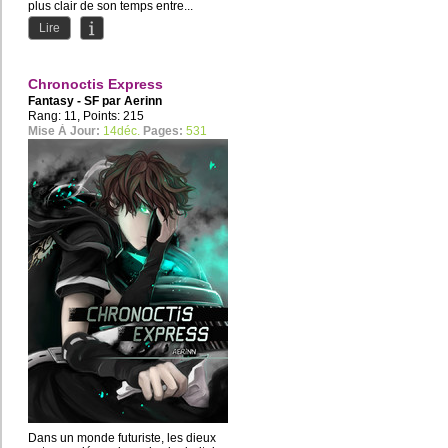
plus clair de son temps entre...
Lire
Chronoctis Express
Fantasy - SF par
Aerinn
Rang: 11, Points: 215
Mise À Jour:
14déc.
Pages:
531
Dans un monde futuriste, les dieux