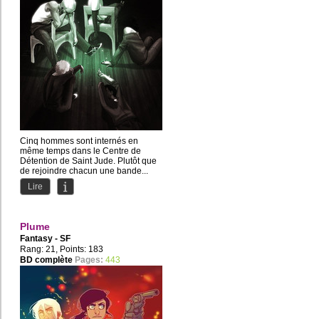
Cinq hommes sont internés en
même temps dans le Centre de
Détention de Saint Jude. Plutôt que
de rejoindre chacun une bande...
Lire
Plume
Fantasy - SF
Rang: 21, Points: 183
BD complète
Pages:
443