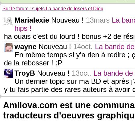
Sur le forum : sujets La bande de losers et Dieu
Marialexie
Nouveau !
13mars
La band
hips !
ha ouais c'est du lourd ! bonus +2 de résis
wayne
Nouveau !
14oct.
La bande de 
En même temps si y'a rien à redire ; ç
de la rebosser ! :P
TroyB
Nouveau !
13oct.
La bande de l
Un dernier topic sur ma BD et après j'
y tu fais partie des rares auteurs à avoir 
Amilova.com est une communauté
traducteurs d'oeuvres graphiqu