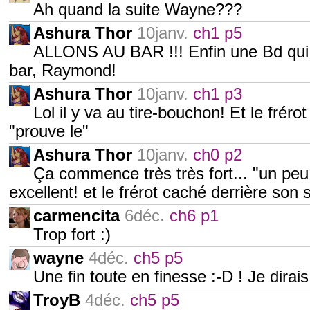
Ah quand la suite Wayne???
Ashura Thor
10janv.
ch1 p5
ALLONS AU BAR !!! Enfin une Bd qui r
bar, Raymond!
Ashura Thor
10janv.
ch1 p3
Lol il y va au tire-bouchon! Et le fréro
"prouve le"
Ashura Thor
10janv.
ch0 p2
Ça commence très très fort... "un peu
excellent! et le frérot caché derrière son
carmencita
6déc.
ch6 p1
Trop fort :)
wayne
4déc.
ch5 p5
Une fin toute en finesse :-D ! Je dirais
TroyB
4déc.
ch5 p5