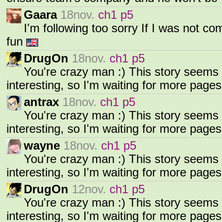
Gaara
18nov.
ch1 p5
I'm following too sorry If I was not c
fun
DrugOn
18nov.
ch1 p5
You're crazy man :) This story seems 
interesting, so I'm waiting for more pages
antrax
18nov.
ch1 p5
You're crazy man :) This story seems 
interesting, so I'm waiting for more pages
wayne
18nov.
ch1 p5
You're crazy man :) This story seems 
interesting, so I'm waiting for more pages
DrugOn
12nov.
ch1 p5
You're crazy man :) This story seems 
interesting, so I'm waiting for more page