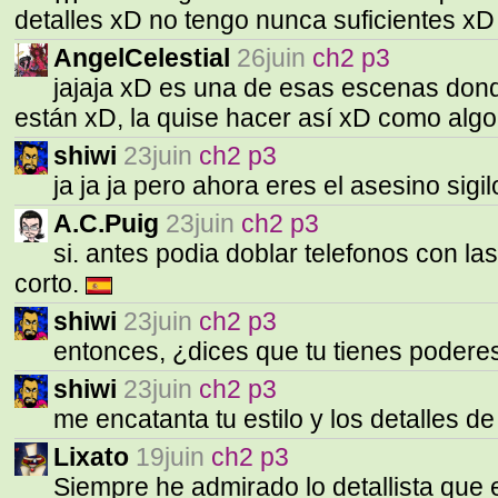
detalles xD no tengo nunca suficientes x
AngelCelestial
26juin
ch2 p3
jajaja xD es una de esas escenas don
están xD, la quise hacer así xD como alg
shiwi
23juin
ch2 p3
ja ja ja pero ahora eres el asesino sig
A.C.Puig
23juin
ch2 p3
si. antes podia doblar telefonos con l
corto.
shiwi
23juin
ch2 p3
entonces, ¿dices que tu tienes poder
shiwi
23juin
ch2 p3
me encatanta tu estilo y los detalles de 
Lixato
19juin
ch2 p3
Siempre he admirado lo detallista que e