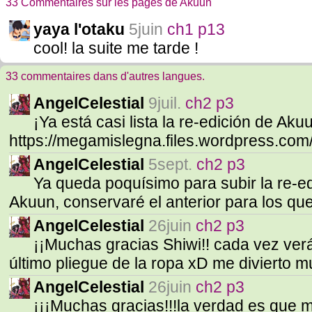
33 Commentaires sur les pages de Akuun
yaya l'otaku
5juin
ch1 p13
cool! la suite me tarde !
33 commentaires dans d'autres langues.
AngelCelestial
9juil.
ch2 p3
¡Ya está casi lista la re-edición de Ak
https://megamislegna.files.wordpress.com
AngelCelestial
5sept.
ch2 p3
Ya queda poquísimo para subir la re-ed
Akuun, conservaré el anterior para los que
AngelCelestial
26juin
ch2 p3
¡¡Muchas gracias Shiwi!! cada vez ve
último pliegue de la ropa xD me divierto
AngelCelestial
26juin
ch2 p3
¡¡¡Muchas gracias!!!la verdad es que