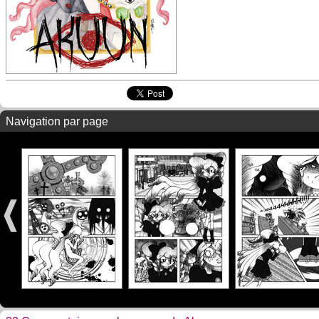
Navigation par page