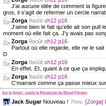
J'ai aucune idée de comment la figure 
gros, il s'agit de refermer un cercle narra
Zorga
9août
ch12 p16
J'aime bien le fait qu'elle ait son pull
moment où elle fait ça. J'y avais pas song
Zorga
9août
ch12 p16
Partout où elle regarde, elle ne le sait
D
Zorga
9août
ch12 p16
En effet. Et, quant à ce que ça impliqu
Zorga
9août
ch12 p16
C'marrant comme ça passe mieux sur 
Sur le forum : sujets la Revanche du Blond Pervers
Jack Sugar
Nouveau !
7nov.
[Zorga]