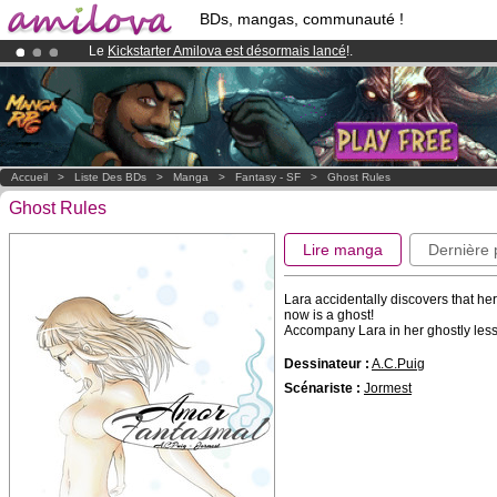
BDs, mangas, communauté !
Le
Kickstarter Amilova est désormais lancé
!.
Abonnement premium: à partir de
3.95 euros
par mois !
Clique ici p
Déjà 100000
membres
et 1000
BDs & Mangas
!
Accueil
>
Liste Des BDs
>
Manga
>
Fantasy - SF
>
Ghost Rules
Ghost Rules
Lire manga
Dernière
Lara accidentally discovers that her
now is a ghost!
Accompany Lara in her ghostly less
Dessinateur :
A.C.Puig
Scénariste :
Jormest