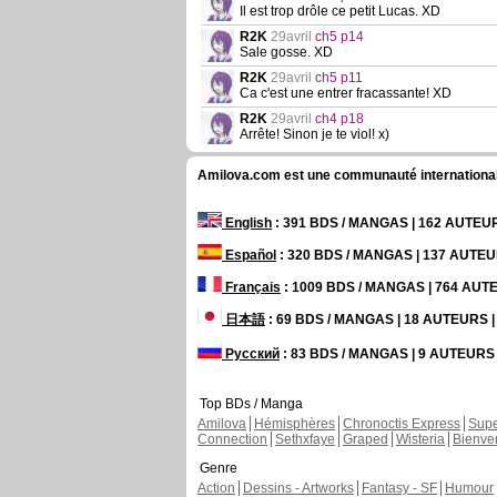
Il est trop drôle ce petit Lucas. XD
R2K
29avril
ch5 p14
Sale gosse. XD
R2K
29avril
ch5 p11
Ca c'est une entrer fracassante! XD
R2K
29avril
ch4 p18
Arrête! Sinon je te viol! x)
Amilova.com est une communauté internationale 
English
: 391 BDS / MANGAS | 162 AUTE
Español
: 320 BDS / MANGAS | 137 AUTE
Français
: 1009 BDS / MANGAS | 764 AU
日本語
: 69 BDS / MANGAS | 18 AUTEURS
Русский
: 83 BDS / MANGAS | 9 AUTEUR
Top BDs / Manga
Amilova
Hémisphères
Chronoctis Express
Supe
Connection
Sethxfaye
Graped
Wisteria
Bienve
Genre
Action
Dessins - Artworks
Fantasy - SF
Humour