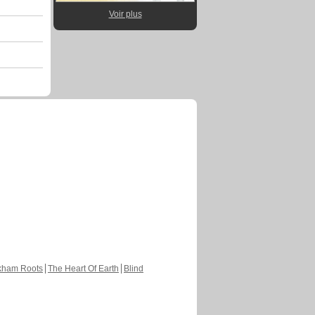
Voir plus
kham Roots
The Heart Of Earth
Blind