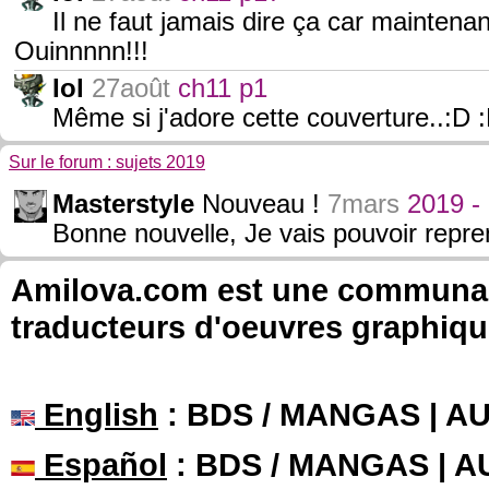
Il ne faut jamais dire ça car maintenant
Ouinnnnn!!!
Iol
27août
ch11 p1
Même si j'adore cette couverture..:D 
Sur le forum : sujets 2019
Masterstyle
Nouveau !
7mars
2019 -
Bonne nouvelle, Je vais pouvoir repren
Amilova.com est une communauté
traducteurs d'oeuvres graphiqu
English
: BDS / MANGAS | 
Español
: BDS / MANGAS | 