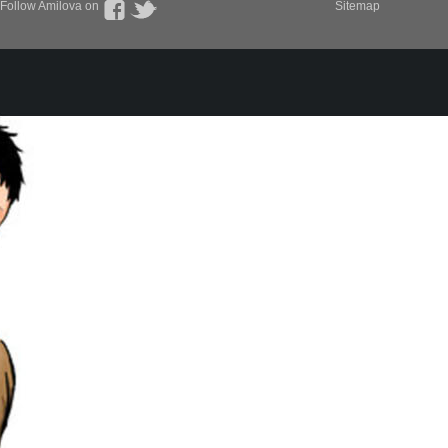
Follow Amilova on
Sitemap