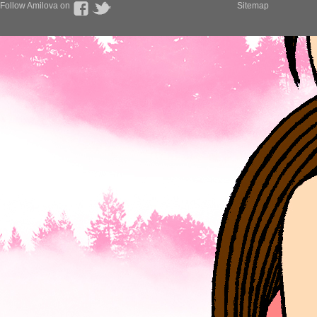
Follow Amilova on
Sitemap