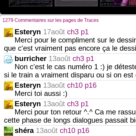
1279 Commentaires sur les pages de Traces
Esteryn
17août
ch3 p1
Merci pour le compliment sur le dessin
que c'est vraiment pas encore ça le dess
burricher
13août
ch3 p1
Non c'est le cas numéro 1 :) je détes
si le train a vraiment disparu ou si on est
Esteryn
13août
ch10 p16
Merci toi aussi :)
Esteryn
13août
ch3 p1
Merci pour ton retour ^.^ Ca me rassur
cette phase de longs dialogues passait bi
shéra
13août
ch10 p16