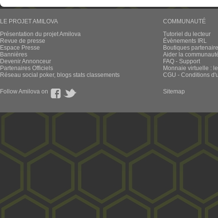
LE PROJET AMILOVA
COMMUNAUTÉ
Présentation du projet Amilova
Tutoriel du lecteur
Revue de presse
Évènements IRL
Espace Presse
Boutiques partenair
Bannières
Aider la communauté 
Devenir Annonceur
FAQ - Support
Partenaires Officiels
Monnaie virtuelle : l
Réseau social poker, blogs stats classements
CGU - Conditions d'ut
Follow Amilova on
Sitemap