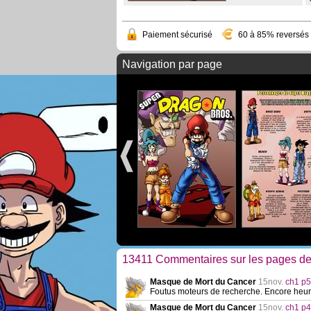
Paiement sécurisé
60 à 85% reversés 
Navigation par page
13411 Commentaires sur les pages d
Masque de Mort du Cancer
15nov.
ch1 p5
Foutus moteurs de recherche. Encore heureu
Masque de Mort du Cancer
15nov.
ch1 p4