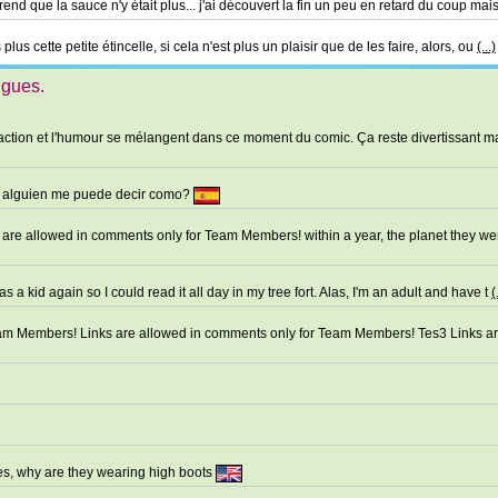
d que la sauce n'y était plus... j'ai découvert la fin un peu en retard du coup mai
lus cette petite étincelle, si cela n'est plus un plaisir que de les faire, alors, ou
(...)
ngues.
ction et l'humour se mélangent dans ce moment du comic. Ça reste divertissant mal
o, alguien me puede decir como?
s are allowed in comments only for Team Members! within a year, the planet they w
 a kid again so I could read it all day in my tree fort. Alas, I'm an adult and have t
(
eam Members! Links are allowed in comments only for Team Members! Tes3 Links a
es, why are they wearing high boots