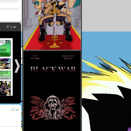
P. 1
15