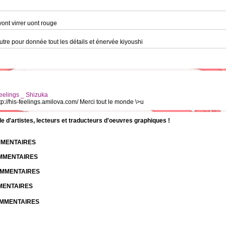
vont virrer uont rouge
autre pour donnée tout les détails et énervée kiyoushi
 Feelings _ Shizuka
http://his-feelings.amilova.com/ Merci tout le monde \>u
d'artistes, lecteurs et traducteurs d'oeuvres graphiques !
OMMENTAIRES
OMMENTAIRES
COMMENTAIRES
MMENTAIRES
COMMENTAIRES