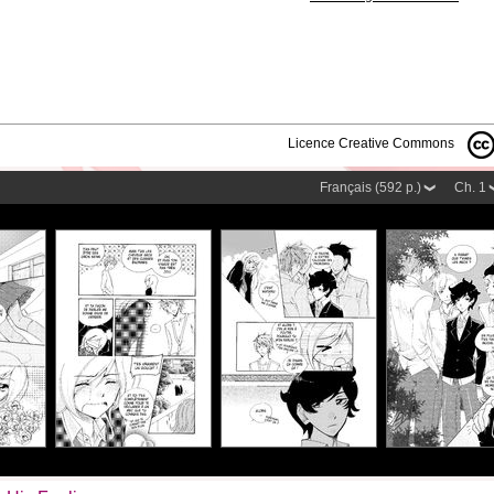
Licence Creative Commons
Français (592 p.)
Ch. 1