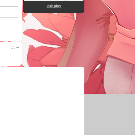
Voir plus
15