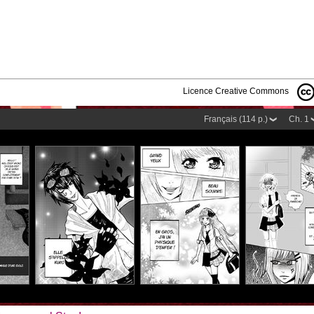
Licence Creative Commons
Français (114 p.)
Ch. 1