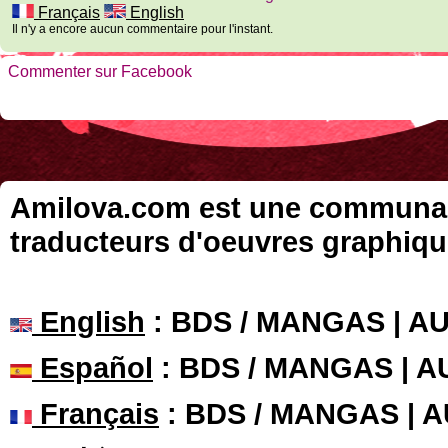
Français
English
Il n'y a encore aucun commentaire pour l'instant.
Commenter sur Facebook
Amilova.com est une communauté
traducteurs d'oeuvres graphiqu
English
: BDS / MANGAS | 
Español
: BDS / MANGAS | 
Français
: BDS / MANGAS | 