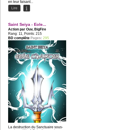
en leur faisant...
Lire
Saint Seiya - Eole...
Action par
Ouv
,
BigFire
Rang: 11, Points: 215
BD complète
Pages:
295
La destruction du Sanctuaire sous-