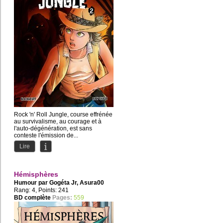
Rock 'n' Roll Jungle, course effrénée
au survivalisme, au courage et à
l'auto-dégénération, est sans
conteste l'émission de...
Lire
Hémisphères
Humour par
Gogéta Jr
,
Asura00
Rang: 4, Points: 241
BD complète
Pages:
559