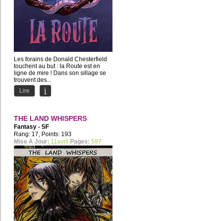
Les forains de Donald Chesterfield
touchent au but : la Route est en
ligne de mire ! Dans son sillage se
trouvent des...
Lire
THE LAND WHISPERS
Fantasy - SF
Rang: 17, Points: 193
Mise À Jour:
11avril
Pages:
597