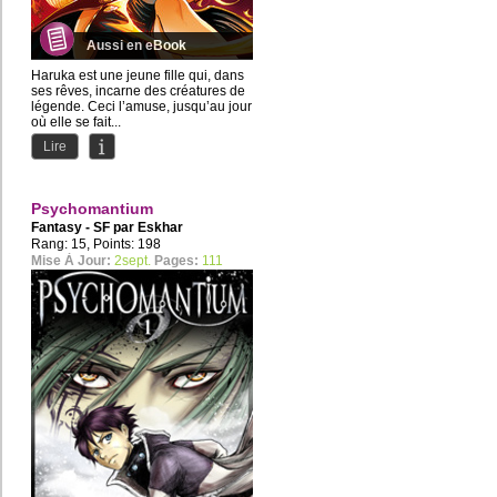
Aussi en eBook
Haruka est une jeune fille qui, dans
ses rêves, incarne des créatures de
légende. Ceci l’amuse, jusqu’au jour
où elle se fait...
Lire
Psychomantium
Fantasy - SF par
Eskhar
Rang: 15, Points: 198
Mise À Jour:
2sept.
Pages:
111