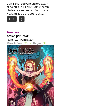
L'an 1349. Les Chevaliers ayant
survécu à la Guerre Sainte contre
Hadès reviennent au Sanctuaire.
Mais au lieu de repos, c'est...
Lire
Amilova
Action par
TroyB
Rang: 13, Points: 204
Mise À Jour:
26mai
Pages:
383