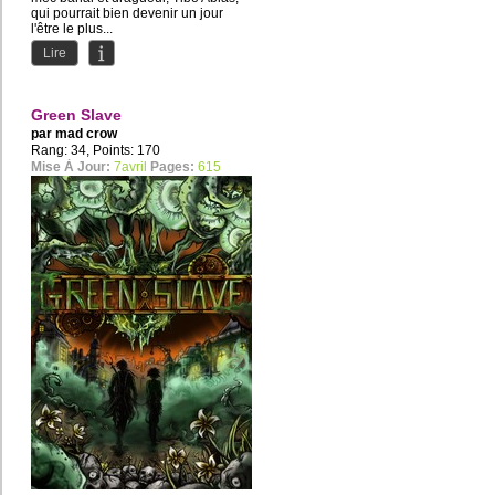
qui pourrait bien devenir un jour
l'être le plus...
Lire
Green Slave
par
mad crow
Rang: 34, Points: 170
Mise À Jour:
7avril
Pages:
615