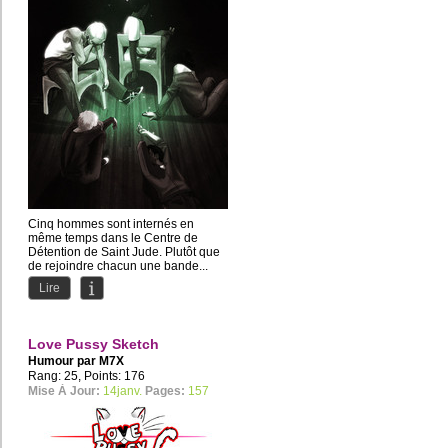
Cinq hommes sont internés en
même temps dans le Centre de
Détention de Saint Jude. Plutôt que
de rejoindre chacun une bande...
Lire
Love Pussy Sketch
Humour par
M7X
Rang: 25, Points: 176
Mise À Jour:
14janv.
Pages:
157