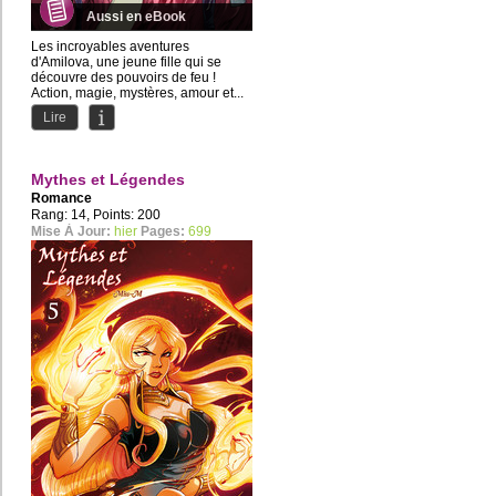
Aussi en eBook
Les incroyables aventures
d'Amilova, une jeune fille qui se
découvre des pouvoirs de feu !
Action, magie, mystères, amour et...
Lire
Mythes et Légendes
Romance
Rang: 14, Points: 200
Mise À Jour:
hier
Pages:
699