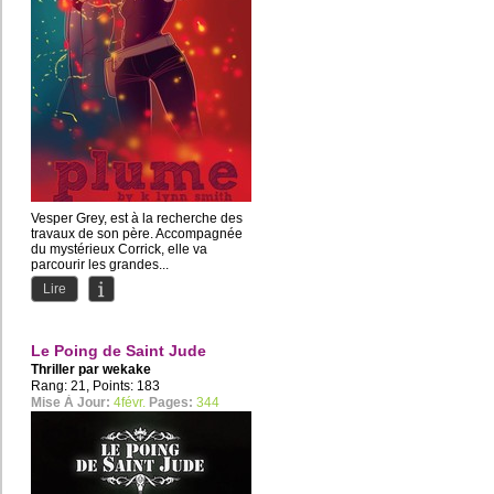
Vesper Grey, est à la recherche des
travaux de son père. Accompagnée
du mystérieux Corrick, elle va
parcourir les grandes...
Lire
Le Poing de Saint Jude
Thriller par
wekake
Rang: 21, Points: 183
Mise À Jour:
4févr.
Pages:
344