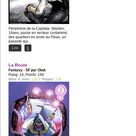
Périphérie de la Capitale. Maiden,
16ans, passe en secteur contaminé,
des quartiers en proie au Fléau, un
parasite qui...
Lire
La Route
Fantasy - SF par
Otak
Rang: 16, Points: 194
Mise À Jour:
12juil.
Pages:
254