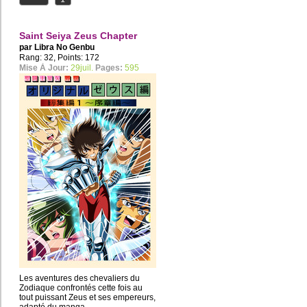
Saint Seiya Zeus Chapter
par
Libra No Genbu
Rang: 32, Points: 172
Mise À Jour:
29juil.
Pages:
595
Les aventures des chevaliers du
Zodiaque confrontés cette fois au
tout puissant Zeus et ses empereurs,