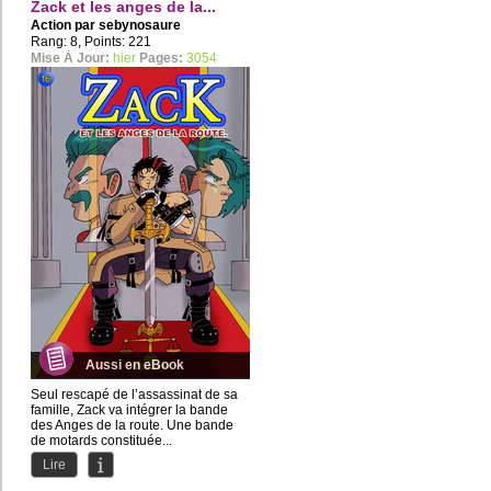
Zack et les anges de la...
Action par
sebynosaure
Rang: 8, Points: 221
Mise À Jour:
hier
Pages:
3054
Aussi en eBook
Seul rescapé de l’assassinat de sa
famille, Zack va intégrer la bande
des Anges de la route. Une bande
de motards constituée...
Lire