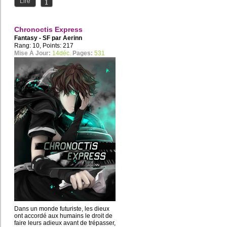
Lire
Chronoctis Express
Fantasy - SF par
Aerinn
Rang: 10, Points: 217
Mise À Jour:
14déc.
Pages:
531
Dans un monde futuriste, les dieux
ont accordé aux humains le droit de
faire leurs adieux avant de trépasser,