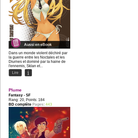
Aussi en eBook
Dans un monde violent déchiré par
la guerre entre les Noctales et les
Diurnes et dominé par la haine de
l'ennemis, Sklan et...
Lire
Plume
Fantasy - SF
Rang: 20, Points: 184
BD complète
Pages:
443