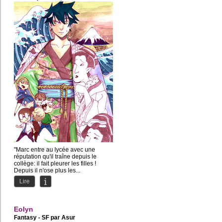
"Marc entre au lycée avec une
réputation qu'il traîne depuis le
collège: il fait pleurer les filles !
Depuis il n'ose plus les...
Lire
Eolyn
Fantasy - SF par
Asur