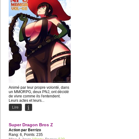
Animé par leur propre volonté, dans
un MMORPG, deux PNJ, ont décidé
de vivre comme ils l'entendent.
Leurs actes et leurs...
Lire
Super Dragon Bros Z
Action par
Berrizo
Rang: 6, Points: 235