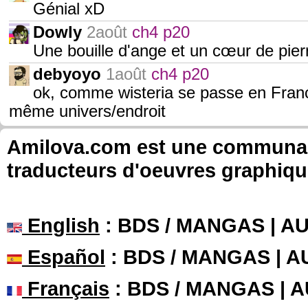
Génial xD
Dowly
2août
ch4 p20
Une bouille d'ange et un cœur de pierre
debyoyo
1août
ch4 p20
ok, comme wisteria se passe en France
même univers/endroit
Amilova.com est une communauté
traducteurs d'oeuvres graphiqu
English
: BDS / MANGAS | 
Español
: BDS / MANGAS | 
Français
: BDS / MANGAS | 