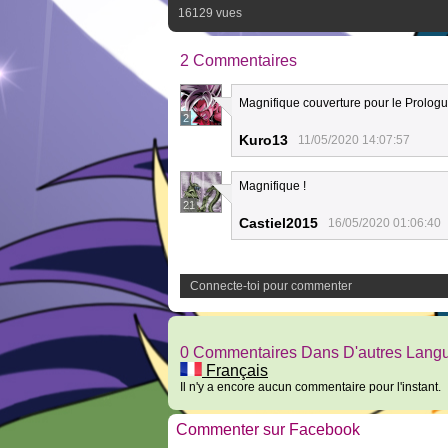
16129 vues
2 Commentaires
Magnifique couverture pour le Prologue
2
Kuro13
11/05/2020 14:07:57
Magnifique !
21
Castiel2015
16/05/2020 01:06:40
Connecte-toi pour commenter
0 Commentaires Dans D'autres Lang
Français
Il n'y a encore aucun commentaire pour l'instant.
Commenter sur Facebook