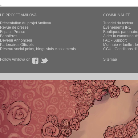
LE PROJET AMILOVA
COMMUNAUTÉ
Présentation du projet Amilova
Tutoriel du lecteur
Revue de presse
Évènements IRL
Espace Presse
Boutiques partenair
Bannières
Aider la communauté 
Devenir Annonceur
FAQ - Support
Partenaires Officiels
Monnaie virtuelle : l
Réseau social poker, blogs stats classements
CGU - Conditions d'ut
Follow Amilova on
Sitemap