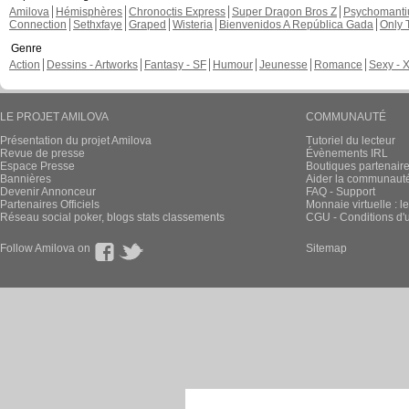
Amilova
Hémisphères
Chronoctis Express
Super Dragon Bros Z
Psychomant
Connection
Sethxfaye
Graped
Wisteria
Bienvenidos A República Gada
Only 
Genre
Action
Dessins - Artworks
Fantasy - SF
Humour
Jeunesse
Romance
Sexy - 
LE PROJET AMILOVA
COMMUNAUTÉ
Présentation du projet Amilova
Tutoriel du lecteur
Revue de presse
Évènements IRL
Espace Presse
Boutiques partenair
Bannières
Aider la communauté 
Devenir Annonceur
FAQ - Support
Partenaires Officiels
Monnaie virtuelle : l
Réseau social poker, blogs stats classements
CGU - Conditions d'ut
Follow Amilova on
Sitemap