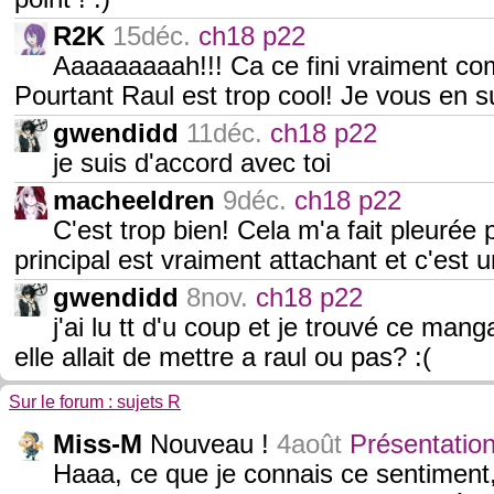
R2K
15déc.
ch18 p22
Aaaaaaaaah!!! Ca ce fini vraiment com
Pourtant Raul est trop cool! Je vous en su
gwendidd
11déc.
ch18 p22
je suis d'accord avec toi
macheeldren
9déc.
ch18 p22
C'est trop bien! Cela m'a fait pleurée
principal est vraiment attachant et c'est u
gwendidd
8nov.
ch18 p22
j'ai lu tt d'u coup et je trouvé ce ma
elle allait de mettre a raul ou pas? :(
Sur le forum : sujets R
Miss-M
Nouveau !
4août
Présentation
Haaa, ce que je connais ce sentiment, 