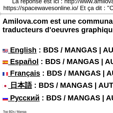
La réponse est ici : http://www.amilov
https://spacewavesonline.io/ Et ça dit 
Amilova.com est une communauté
traducteurs d'oeuvres graphiqu
English
: BDS / MANGAS | 
Español
: BDS / MANGAS | 
Français
: BDS / MANGAS | 
日本語
: BDS / MANGAS | A
Русский
: BDS / MANGAS | 
Top BDs / Manga