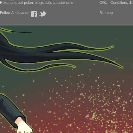
Réseau social poker, blogs stats classements
CGU - Conditions d'ut
Follow Amilova on
Sitemap