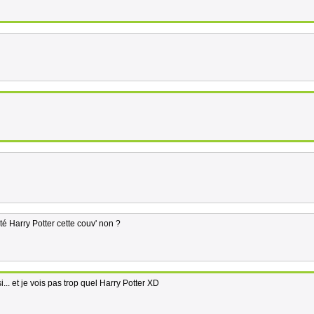
ôté Harry Potter cette couv' non ?
... et je vois pas trop quel Harry Potter XD