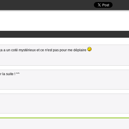
 a un coté mystérieux et ce n'est pas pour me déplaire
 la suite ! ^^