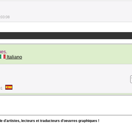
:03:08
ues.
Italiano
01
d'artistes, lecteurs et traducteurs d'oeuvres graphiques !