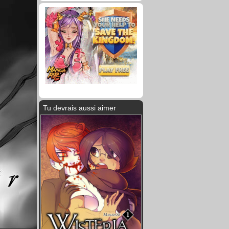
Tu devrais aussi aimer