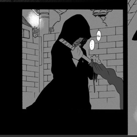
Hu
・
・
・