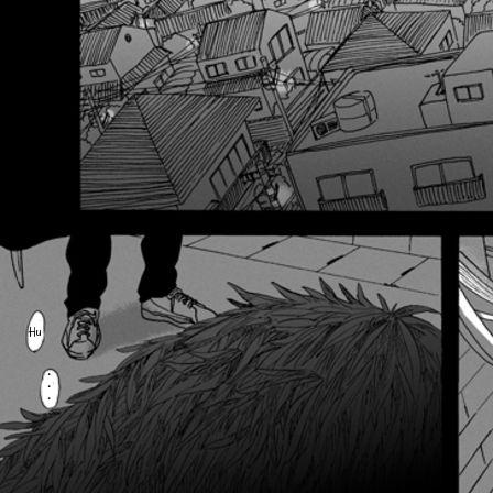
Hu
・
・
・