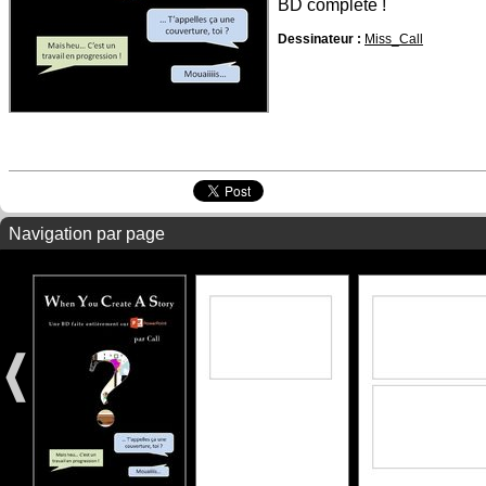
BD complète !
Dessinateur :
Miss_Call
Navigation par page