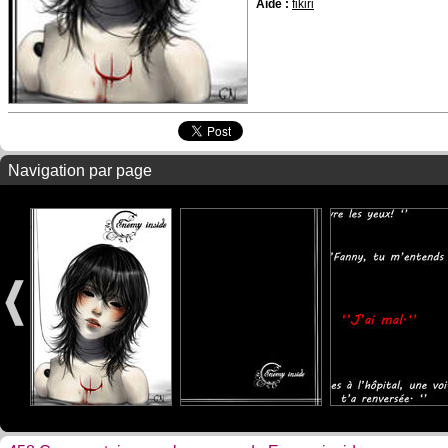
Aide :
fikiri
Navigation par page