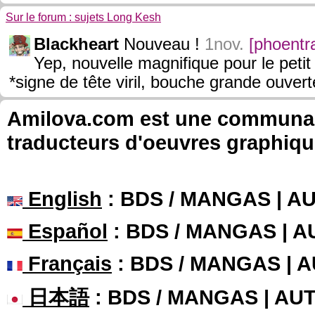
Sur le forum : sujets Long Kesh
Blackheart
Nouveau !
1nov.
[phoentr
Yep, nouvelle magnifique pour le peti
*signe de tête viril, bouche grande ouver
Amilova.com est une communauté
traducteurs d'oeuvres graphiqu
English
: BDS / MANGAS | 
Español
: BDS / MANGAS | 
Français
: BDS / MANGAS | 
日本語
: BDS / MANGAS | A