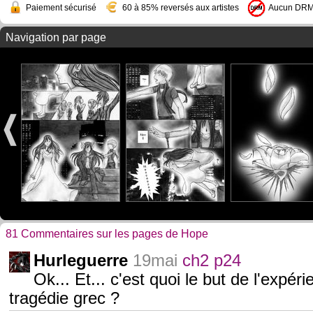
Paiement sécurisé
60 à 85% reversés aux artistes
Aucun DR
Navigation par page
81 Commentaires sur les pages de Hope
Hurleguerre
19mai
ch2 p24
Ok... Et... c'est quoi le but de l'expér
tragédie grec ?