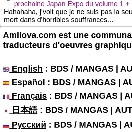
prochaine Japan Expo du volume 1 
Hahahaha, j'voit que je ne suis pas la seu
mort dans d'horribles souffrances...
Amilova.com est une communauté
traducteurs d'oeuvres graphiqu
English
: BDS / MANGAS | 
Español
: BDS / MANGAS | 
Français
: BDS / MANGAS | 
日本語
: BDS / MANGAS | A
Русский
: BDS / MANGAS | 