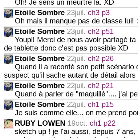
Oh! Je sens un meurtre là. XD
Etoile Sombre
23juil.
ch3 p3
Oh mais il manque pas de classe lui! :
Etoile Sombre
23juil.
ch2 p51
Youpi! Merci de nous avoir partagé ta 
de tablette donc c'est pas possible XD
Etoile Sombre
22juil.
ch2 p26
Quand il a raconté son petit scénario 
suspect qu'il sache autant de détail alors
Etoile Sombre
22juil.
ch2 p21
Quand à parler de "maquillé".... j'ai 
Etoile Sombre
22juil.
ch1 p15
Je suis comme elle... on me prend po
RUBY LOWEN
19oct.
ch1 p22
sketch up ! je l'ai aussi, depuis 7 ans,