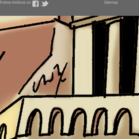
Follow Amilova on
Sitemap