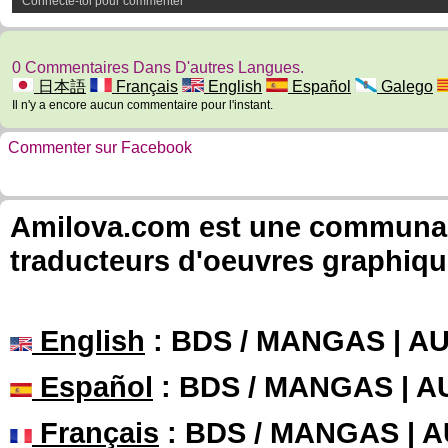
Connecte-toi pour commenter
0 Commentaires Dans D'autres Langues.
日本語
Français
English
Español
Galego
Il n'y a encore aucun commentaire pour l'instant.
Commenter sur Facebook
Amilova.com est une communauté
traducteurs d'oeuvres graphiqu
English
: BDS / MANGAS | 
Español
: BDS / MANGAS | 
Français
: BDS / MANGAS | 