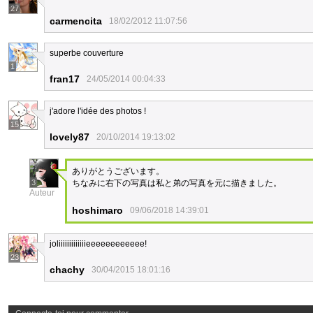
27
carmencita
18/02/2012 11:07:56
superbe couverture
1
fran17
24/05/2014 00:04:33
j'adore l'idée des photos !
15
lovely87
20/10/2014 19:13:02
ありがとうございます。
3
ちなみに右下の写真は私と弟の写真を元に描きました。
Auteur
hoshimaro
09/06/2018 14:39:01
joliiiiiiiiiiiiieeeeeeeeeeee!
23
chachy
30/04/2015 18:01:16