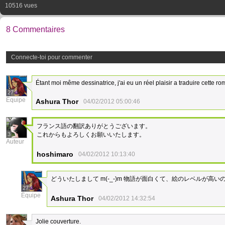
10516 vues
8 Commentaires
Connecte-toi pour commenter
Étant moi même dessinatrice, j'ai eu un réel plaisir a traduire cette 
27
Équipe
Ashura Thor
04/02/2012 05:00:46
フランス語の翻訳ありがとうございます。
3
これからもよろしくお願いいたします。
Auteur
hoshimaro
04/02/2012 10:13:40
どういたしまして m(-_-)m 物語が面白くて、絵のレベルが高
27
Équipe
Ashura Thor
04/02/2012 14:32:54
Jolie couverture.