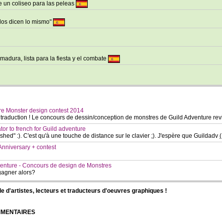
ne un coliseo para las peleas
dos dicen lo mismo"
madura, lista para la fiesta y el combate
re Monster design contest 2014
 traduction ! Le concours de dessin/conception de monstres de Guild Adventure rev
ator to french for Guild adventure
ished" :). C'est qu'à une touche de distance sur le clavier ;). J'espère que Guildadv
(
Anniversary + contest
enture - Concours de design de Monstres
gagner alors?
d'artistes, lecteurs et traducteurs d'oeuvres graphiques !
OMMENTAIRES