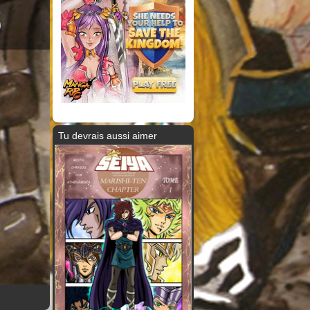
Tu devrais aussi aimer