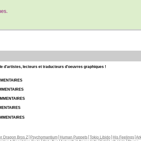
ues.
d'artistes, lecteurs et traducteurs d'oeuvres graphiques !
OMMENTAIRES
OMMENTAIRES
COMMENTAIRES
MMENTAIRES
COMMENTAIRES
r Dragon Bros Z
Psychomantium
Human Puppets
Tokio Libido
His Feelings
Ar