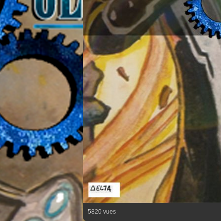
5820 vues