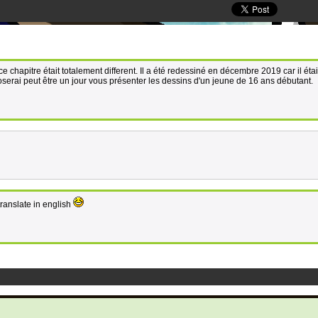
ce chapitre était totalement different. Il a été redessiné en décembre 2019 car il étai
serai peut être un jour vous présenter les dessins d'un jeune de 16 ans débutant.
 translate in english