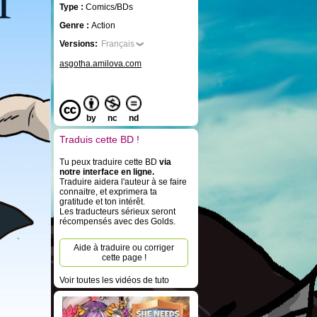
Type :
Comics/BDs
Genre :
Action
Versions:
Français
asgotha.amilova.com
by
nc
nd
Traduis cette BD !
Tu peux traduire cette BD
via
notre interface en ligne.
Traduire aidera l'auteur à se faire
connaitre, et exprimera ta
gratitude et ton intérêt.
Les traducteurs sérieux seront
récompensés avec des Golds.
Aide à traduire ou corriger
cette page !
Voir toutes les vidéos de tuto