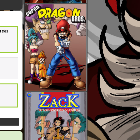
t très