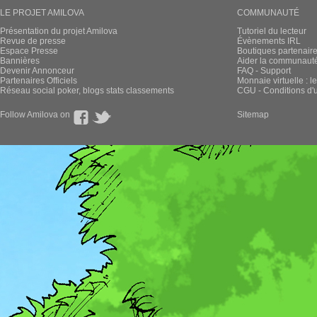
LE PROJET AMILOVA
COMMUNAUTÉ
Présentation du projet Amilova
Tutoriel du lecteur
Revue de presse
Évènements IRL
Espace Presse
Boutiques partenair
Bannières
Aider la communauté 
Devenir Annonceur
FAQ - Support
Partenaires Officiels
Monnaie virtuelle : l
Réseau social poker, blogs stats classements
CGU - Conditions d'ut
Follow Amilova on
Sitemap