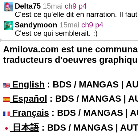
Delta75
15mai
ch9 p4
C'est ce qu'elle dit en narration. Il faut
Sandymoon
15mai
ch9 p4
C'est ce qui semblerait. :)
Amilova.com est une communauté
traducteurs d'oeuvres graphiqu
English
: BDS / MANGAS | 
Español
: BDS / MANGAS | 
Français
: BDS / MANGAS | 
日本語
: BDS / MANGAS | A