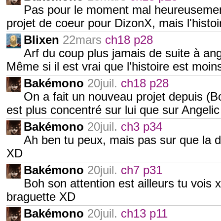
Pas pour le moment mal heureusement 
projet de coeur pour DizonX, mais l'histoi
Blixen
22mars
ch18 p28
Arf du coup plus jamais de suite à a
Même si il est vrai que l'histoire est moi
Bakémono
20juil.
ch18 p28
On a fait un nouveau projet depuis (
est plus concentré sur lui que sur Angelic
Bakémono
20juil.
ch3 p34
Ah ben tu peux, mais pas sur que la d
XD
Bakémono
20juil.
ch7 p31
Boh son attention est ailleurs tu vois 
braguette XD
Bakémono
20juil.
ch13 p11