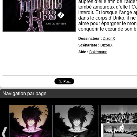
auprès d’elle afin de l’aider
tombé amoureux d’elle ! Ce
interdit. Et lorsque l’ange
dans le corps d’Uriko, il ne 
aime pour épargner le mond
conquérir le cœur de son b
Dessinateur :
DizonX
Scénariste :
DizonX
Aide :
Bakémono
Navigation par page