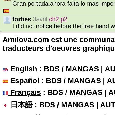
Gran portada,ahora falta lo más impor
forbes
3avril
ch2 p2
I did not notice before the free hand
Amilova.com est une communauté
traducteurs d'oeuvres graphiqu
English
: BDS / MANGAS | 
Español
: BDS / MANGAS | 
Français
: BDS / MANGAS | 
日本語
: BDS / MANGAS | A