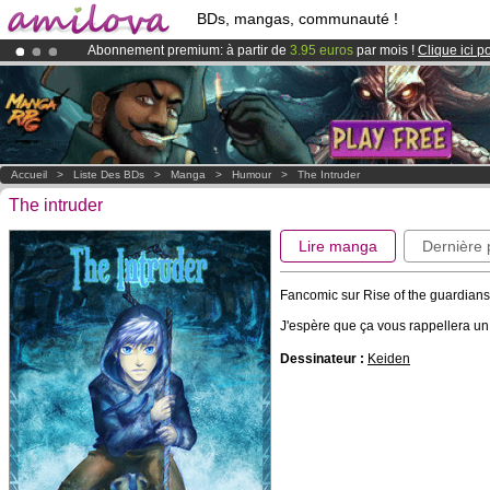
BDs, mangas, communauté !
Abonnement premium: à partir de
3.95 euros
par mois !
Clique ici p
Déjà 100000
membres
et 1000
BDs & Mangas
!
Le
Kickstarter Amilova est désormais lancé
!.
Accueil
>
Liste Des BDs
>
Manga
>
Humour
>
The Intruder
The intruder
Lire manga
Dernière
Fancomic sur Rise of the guardians 
J'espère que ça vous rappellera u
Dessinateur :
Keiden