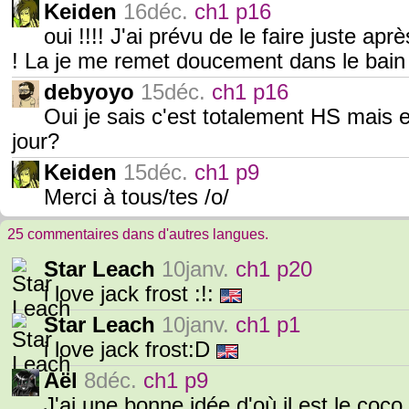
Keiden
16déc.
ch1 p16
oui !!!! J'ai prévu de le faire juste ap
! La je me remet doucement dans le bain 
debyoyo
15déc.
ch1 p16
Oui je sais c'est totalement HS mais 
jour?
Keiden
15déc.
ch1 p9
Merci à tous/tes /o/
25 commentaires dans d'autres langues.
Star Leach
10janv.
ch1 p20
i love jack frost :!:
Star Leach
10janv.
ch1 p1
i love jack frost:D
Aël
8déc.
ch1 p9
J'ai une bonne idée d'où il est le coc