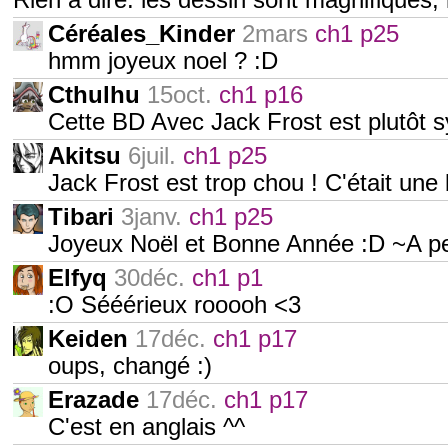
Rien a dire: les dessin sont magnifiques, l
Céréales_Kinder
2mars
ch1 p25
hmm joyeux noel ? :D
Cthulhu
15oct.
ch1 p16
Cette BD Avec Jack Frost est plutôt 
Akitsu
6juil.
ch1 p25
Jack Frost est trop chou ! C'était une be
Tibari
3janv.
ch1 p25
Joyeux Noël et Bonne Année :D ~A pe
Elfyq
30déc.
ch1 p1
:O Sééérieux rooooh <3
Keiden
17déc.
ch1 p17
oups, changé :)
Erazade
17déc.
ch1 p17
C'est en anglais ^^