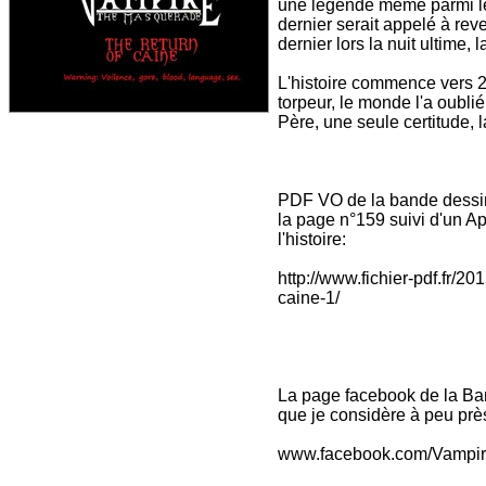
une légende même parmi le
dernier serait appelé à rev
dernier lors la nuit ultime,
L'histoire commence vers 
torpeur, le monde l'a oublié
Père, une seule certitude, 
PDF VO de la bande dessiné
la page n°159 suivi d'un 
l'histoire:
http://www.fichier-pdf.fr/2
caine-1/
La page facebook de la Ban
que je considère à peu près
www.facebook.com/Vampi