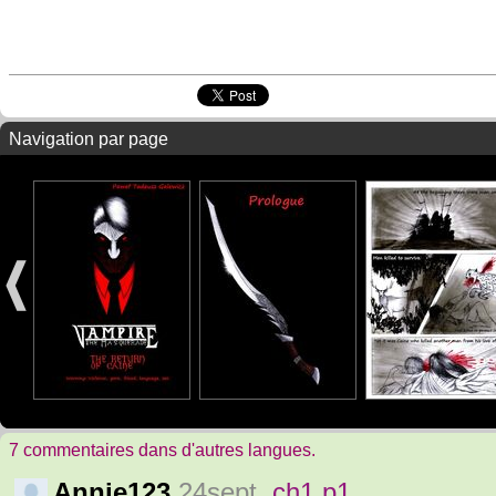
Navigation par page
7 commentaires dans d'autres langues.
Annie123
24sept.
ch1 p1