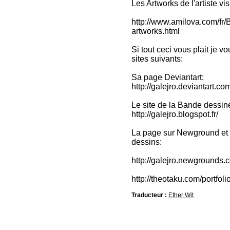
Les Artworks de l'artiste vi
http://www.amilova.com/fr/
artworks.html
Si tout ceci vous plait je 
sites suivants:
Sa page Deviantart:
http://galejro.deviantart.co
Le site de la Bande dessinée
http://galejro.blogspot.fr/
La page sur Newground et 
dessins:
http://galejro.newgrounds.c
http://theotaku.com/portfoli
Traducteur :
Ether Wit