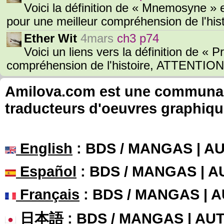
Voici la définition de « Mnemosyne »
pour une meilleur compréhension de l'h
Ether Wit
4mars
ch3 p74
Voici un liens vers la définition de «
compréhension de l'histoire, ATTENTION
Amilova.com est une communauté
traducteurs d'oeuvres graphiqu
English
: BDS / MANGAS | 
Español
: BDS / MANGAS | 
Français
: BDS / MANGAS | 
日本語
: BDS / MANGAS | A