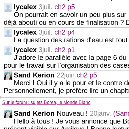
lycalex
3juil.
ch2 p5
On pourrait en savoir un peu plus sur 
déjà abouti ou en cours de finalisation ?
lycalex
3juil.
ch2 p4
La question des rations d'eau est tout
lycalex
3juil.
ch2 p1
J'adore le parallèle avec la page 6 du 
pour le travail sur l'organisation des ca
Sand Kerion
22juin
ch2 p5
Merci ! Oui il y a le pour et le contre 
Personnellement, je préfère lire un chapit
Sur le forum : sujets Borea, le Monde Blanc
Sand Kerion
Nouveau !
20janv.
(San
Hello à tous ! Je vous annonce que B