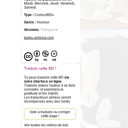
Mardi, Mercredi, Jeudi, Vendredi,
Samedi
Type :
Comics/BDs
Genre :
Humour
Versions:
Français
barbu.amilova.com
by
nc
nd
Traduis cette BD !
Tu peux traduire cette BD
via
notre interface en ligne.
Traduire aidera l'auteur à se faire
connaitre, et exprimera ta
gratitude et ton intérêt.
Les traducteurs sérieux seront
récompensés avec des Golds.
Aide à traduire ou corriger
cette page !
Voir toutes les vidéos de tuto