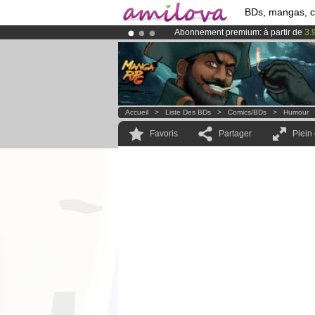
BDs, mangas, 
Abonnement premium: à partir de
3.
Déjà 134393
membres
et 1208
BDs 
Le
Kickstarter Amilova est désormais
Accueil
>
Liste Des BDs
>
Comics/BDs
>
Humour
Favoris
Partager
Plein