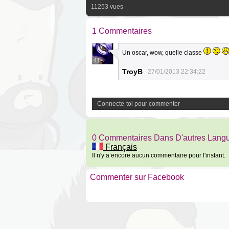
11253 vues
1 Commentaires
Un oscar, wow, quelle classe
41
TroyB
27/01/2013 22:34:22
Connecte-toi pour commenter
0 Commentaires Dans D'autres Lang
Français
Il n'y a encore aucun commentaire pour l'instant.
Commenter sur Facebook