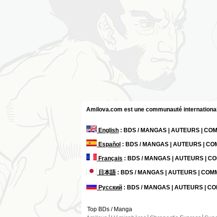
Amilova.com est une communauté internationale 
English
: BDS / MANGAS | AUTEURS | C
Español
: BDS / MANGAS | AUTEURS | C
Français
: BDS / MANGAS | AUTEURS | 
日本語
: BDS / MANGAS | AUTEURS | CO
Русский
: BDS / MANGAS | AUTEURS | 
Top BDs / Manga