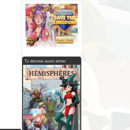
Tu devrais aussi aimer